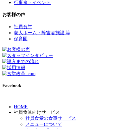
行事食・イベント
お客様の声
社員食堂
老人ホーム・障害者施設 等
保育園
Facebook
HOME
社員食堂向けサービス
社員食堂の食事サービス
メニューについて