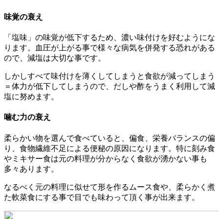
味覚の衰え
「塩味」の味覚が低下するため、濃い味付けを好むようにな
ります。血圧が上がる事で様々な病気を併発する恐れがある
ので、減塩は大切な事です。
しかしすべて味付けを薄くしてしまうと食欲が減ってしまう
＝体力が低下してしまうので、だしや酢をうまく利用して減
塩に努めます。
噛む力の衰え
柔らかい物を選んで食べていると、偏食、栄養バランスの偏
り、食物繊維不足による便秘の原因になります。特に刻み食
やミキサー食は元の料理が分からなく食欲が湧かない事も
多々あります。
なるべく元の料理に似せて形を作るムース食や、柔らかく煮
た軟菜食にする事で目でも味わって頂く事が出来ます。