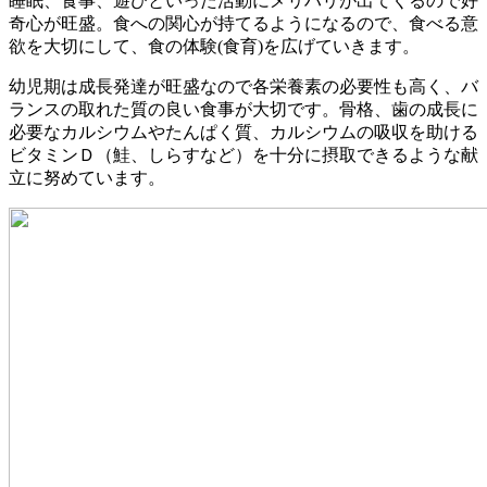
睡眠、食事、遊びといった活動にメリハリが出てくるので好
奇心が旺盛。食への関心が持てるようになるので、食べる意
欲を大切にして、食の体験(食育)を広げていきます。
幼児期は成長発達が旺盛なので各栄養素の必要性も高く、バ
ランスの取れた質の良い食事が大切です。骨格、歯の成長に
必要なカルシウムやたんぱく質、カルシウムの吸収を助ける
ビタミンＤ（鮭、しらすなど）を十分に摂取できるような献
立に努めています。