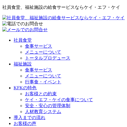
社員食堂、福祉施設の給食サービスならケイ・エフ・ケイ
社員食堂
食事サービス
メニューについて
トータルプロデュース
福祉施設
食事サービス
メニューについて
行事食・イベント
KFKの特色
お客様との約束
ケイ・エフ・ケイの食事について
安全・安心の管理体制
人材教育システム
導入までの流れ
お客様の声