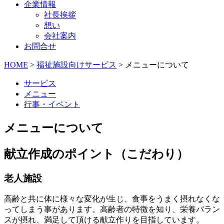
企業情報
社長挨拶
想い
会社案内
お問合せ
HOME
>
福祉施設向けサービス
>
メニューについて
サービス
メニュー
行事・イベント
メニューについて
献立作成のポイント（こだわり）
老人施設
高齢と共に体に様々な変化が生じ、食事をうまく摂れなくな
ってしまう事があります。高齢者の特徴を知り、栄養バラン
スが摂れ、満足して頂ける献立作りを目指しています。