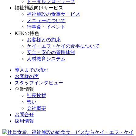
トータルプロデュース
福祉施設向けサービス
福祉施設の食事サービス
メニューについて
行事食・イベント
KFKの特色
お客様との約束
ケイ・エフ・ケイの食事について
安全・安心の管理体制
人材教育システム
導入までの流れ
お客様の声
スタッフインタビュー
企業情報
社長挨拶
想い
会社概要
お問合せ
採用情報