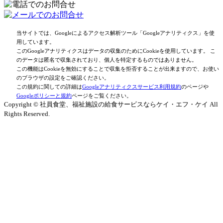
当サイトでは、Googleによるアクセス解析ツール「Googleアナリティクス」を使
用しています。
このGoogleアナリティクスはデータの収集のためにCookieを使用しています。 こ
のデータは匿名で収集されており、個人を特定するものではありません。
この機能はCookieを無効にすることで収集を拒否することが出来ますので、お使い
のブラウザの設定をご確認ください。
この規約に関しての詳細は
Googleアナリティクスサービス利用規約
のページや
Googleポリシーと規約
ページをご覧ください。
Copyright © 社員食堂、福祉施設の給食サービスならケイ・エフ・ケイ All
Rights Reserved.