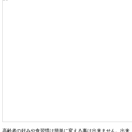
高齢者の好みや食習慣は簡単に変える事は出来ません。出来