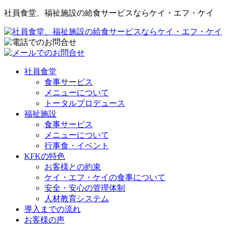
社員食堂、福祉施設の給食サービスならケイ・エフ・ケイ
社員食堂
食事サービス
メニューについて
トータルプロデュース
福祉施設
食事サービス
メニューについて
行事食・イベント
KFKの特色
お客様との約束
ケイ・エフ・ケイの食事について
安全・安心の管理体制
人材教育システム
導入までの流れ
お客様の声