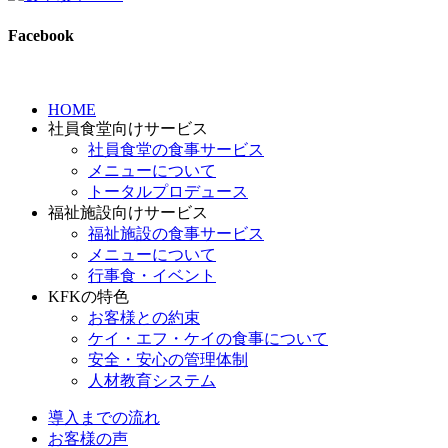
Facebook
HOME
社員食堂向けサービス
社員食堂の食事サービス
メニューについて
トータルプロデュース
福祉施設向けサービス
福祉施設の食事サービス
メニューについて
行事食・イベント
KFKの特色
お客様との約束
ケイ・エフ・ケイの食事について
安全・安心の管理体制
人材教育システム
導入までの流れ
お客様の声