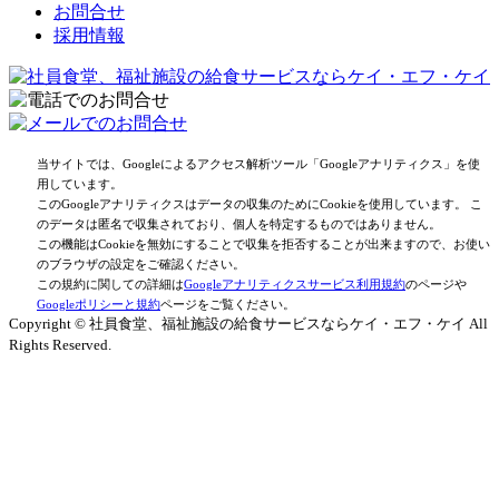
お問合せ
採用情報
当サイトでは、Googleによるアクセス解析ツール「Googleアナリティクス」を使
用しています。
このGoogleアナリティクスはデータの収集のためにCookieを使用しています。 こ
のデータは匿名で収集されており、個人を特定するものではありません。
この機能はCookieを無効にすることで収集を拒否することが出来ますので、お使い
のブラウザの設定をご確認ください。
この規約に関しての詳細は
Googleアナリティクスサービス利用規約
のページや
Googleポリシーと規約
ページをご覧ください。
Copyright © 社員食堂、福祉施設の給食サービスならケイ・エフ・ケイ All
Rights Reserved.