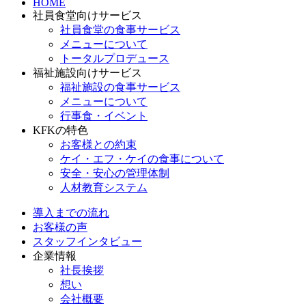
HOME
社員食堂向けサービス
社員食堂の食事サービス
メニューについて
トータルプロデュース
福祉施設向けサービス
福祉施設の食事サービス
メニューについて
行事食・イベント
KFKの特色
お客様との約束
ケイ・エフ・ケイの食事について
安全・安心の管理体制
人材教育システム
導入までの流れ
お客様の声
スタッフインタビュー
企業情報
社長挨拶
想い
会社概要