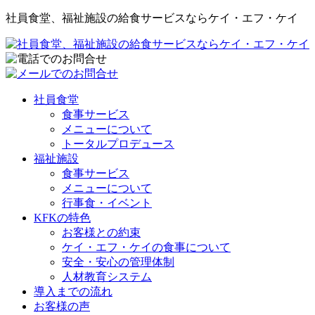
社員食堂、福祉施設の給食サービスならケイ・エフ・ケイ
社員食堂
食事サービス
メニューについて
トータルプロデュース
福祉施設
食事サービス
メニューについて
行事食・イベント
KFKの特色
お客様との約束
ケイ・エフ・ケイの食事について
安全・安心の管理体制
人材教育システム
導入までの流れ
お客様の声