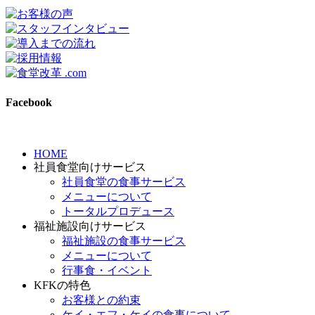
Facebook
HOME
社員食堂向けサービス
社員食堂の食事サービス
メニューについて
トータルプロデュース
福祉施設向けサービス
福祉施設の食事サービス
メニューについて
行事食・イベント
KFKの特色
お客様との約束
ケイ・エフ・ケイの食事について