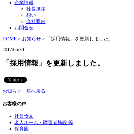
企業情報
社長挨拶
想い
会社案内
お問合せ
HOME
>
お知らせ
>
「採用情報」を更新しました。
2017/05/30
「採用情報」を更新しました。
お知らせ一覧へ戻る
お客様の声
社員食堂
老人ホーム・障害者施設 等
保育園