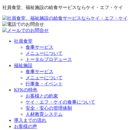
社員食堂、福祉施設の給食サービスならケイ・エフ・ケイ
社員食堂
食事サービス
メニューについて
トータルプロデュース
福祉施設
食事サービス
メニューについて
行事食・イベント
KFKの特色
お客様との約束
ケイ・エフ・ケイの食事について
安全・安心の管理体制
人材教育システム
導入までの流れ
お客様の声