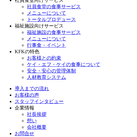
社員食堂向けサービス
社員食堂の食事サービス
メニューについて
トータルプロデュース
福祉施設向けサービス
福祉施設の食事サービス
メニューについて
行事食・イベント
KFKの特色
お客様との約束
ケイ・エフ・ケイの食事について
安全・安心の管理体制
人材教育システム
導入までの流れ
お客様の声
スタッフインタビュー
企業情報
社長挨拶
想い
会社概要
お問合せ