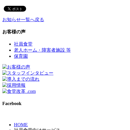
お知らせ一覧へ戻る
お客様の声
社員食堂
老人ホーム・障害者施設 等
保育園
Facebook
HOME