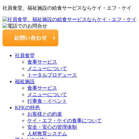
社員食堂、福祉施設の給食サービスならケイ・エフ・ケイ
社員食堂
食事サービス
メニューについて
トータルプロデュース
福祉施設
食事サービス
メニューについて
行事食・イベント
KFKの特色
お客様との約束
ケイ・エフ・ケイの食事について
安全・安心の管理体制
人材教育システム