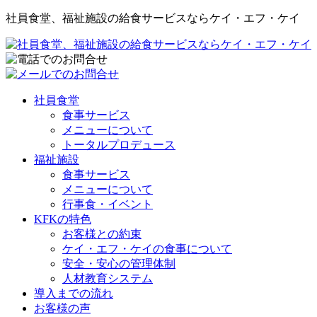
社員食堂、福祉施設の給食サービスならケイ・エフ・ケイ
社員食堂
食事サービス
メニューについて
トータルプロデュース
福祉施設
食事サービス
メニューについて
行事食・イベント
KFKの特色
お客様との約束
ケイ・エフ・ケイの食事について
安全・安心の管理体制
人材教育システム
導入までの流れ
お客様の声