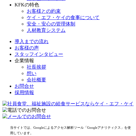
KFKの特色
お客様との約束
ケイ・エフ・ケイの食事について
安全・安心の管理体制
人材教育システム
導入までの流れ
お客様の声
スタッフインタビュー
企業情報
社長挨拶
想い
会社概要
お問合せ
採用情報
当サイトでは、Googleによるアクセス解析ツール「Googleアナリティクス」を使
用しています。