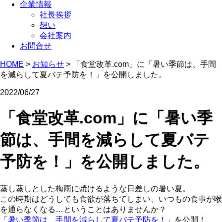
企業情報
社長挨拶
想い
会社案内
お問合せ
HOME
>
お知らせ
>
「食堂改革.com」に「暑い季節は、手間
を減らして夏バテ予防を！」を公開しました。
2022/06/27
「食堂改革.com」に「暑い季
節は、手間を減らして夏バテ
予防を！」を公開しました。
蒸し蒸しとした梅雨に焼けるような日差しの暑い夏。
この時期はどうしても食欲が落ちてしまい、いつもの食事が喉
を通らなくなる…ということはありませんか？
「
暑い季節は、手間を減らして夏バテ予防を！
」を公開！