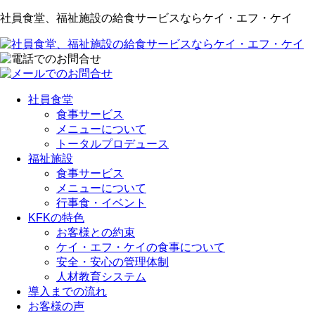
社員食堂、福祉施設の給食サービスならケイ・エフ・ケイ
社員食堂
食事サービス
メニューについて
トータルプロデュース
福祉施設
食事サービス
メニューについて
行事食・イベント
KFKの特色
お客様との約束
ケイ・エフ・ケイの食事について
安全・安心の管理体制
人材教育システム
導入までの流れ
お客様の声