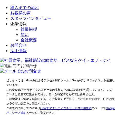
導入までの流れ
お客様の声
スタッフインタビュー
企業情報
社長挨拶
想い
会社概要
お問合せ
採用情報
当サイトでは、Googleによるアクセス解析ツール「Googleアナリティクス」を使用し
ています。
このGoogleアナリティクスはデータの収集のためにCookieを使用しています。 この
データは匿名で収集されており、個人を特定するものではありません。
この機能はCookieを無効にすることで収集を拒否することが出来ますので、お使いの
ブラウザの設定をご確認ください。
この規約に関しての詳細は
Googleアナリティクスサービス利用規約
のページや
Google
ポリシーと規約
ページをご覧ください。