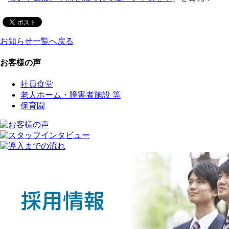
お知らせ一覧へ戻る
お客様の声
社員食堂
老人ホーム・障害者施設 等
保育園