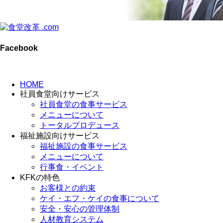
Facebook
HOME
社員食堂向けサービス
社員食堂の食事サービス
メニューについて
トータルプロデュース
福祉施設向けサービス
福祉施設の食事サービス
メニューについて
行事食・イベント
KFKの特色
お客様との約束
ケイ・エフ・ケイの食事について
安全・安心の管理体制
人材教育システム