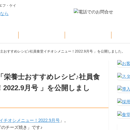
エフ・ケイ
設
KFKの特色
導入までの流れ
お
養士おすすめレシピ♪社員食堂イチオシメニュー！2022.9月号 」を公開しました。
に「栄養士おすすめレシピ♪社員食
022.9月号 」を公開しまし
チオシメニュー！2022.9月号
」。
のチーズ焼き」です♪