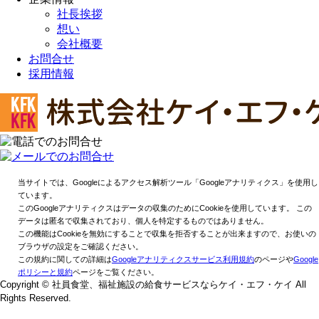
社長挨拶
想い
会社概要
お問合せ
採用情報
当サイトでは、Googleによるアクセス解析ツール「Googleアナリティクス」を使用し
ています。
このGoogleアナリティクスはデータの収集のためにCookieを使用しています。 この
データは匿名で収集されており、個人を特定するものではありません。
この機能はCookieを無効にすることで収集を拒否することが出来ますので、お使いの
ブラウザの設定をご確認ください。
この規約に関しての詳細は
Googleアナリティクスサービス利用規約
のページや
Google
ポリシーと規約
ページをご覧ください。
Copyright © 社員食堂、福祉施設の給食サービスならケイ・エフ・ケイ All
Rights Reserved.