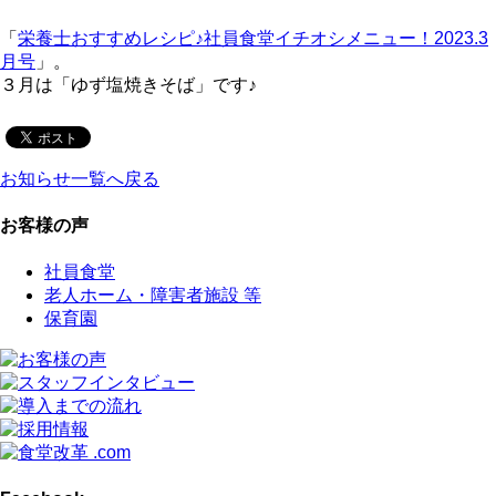
「
栄養士おすすめレシピ♪社員食堂イチオシメニュー！2023.3
月号
」。
３月は「ゆず塩焼きそば」です♪
お知らせ一覧へ戻る
お客様の声
社員食堂
老人ホーム・障害者施設 等
保育園