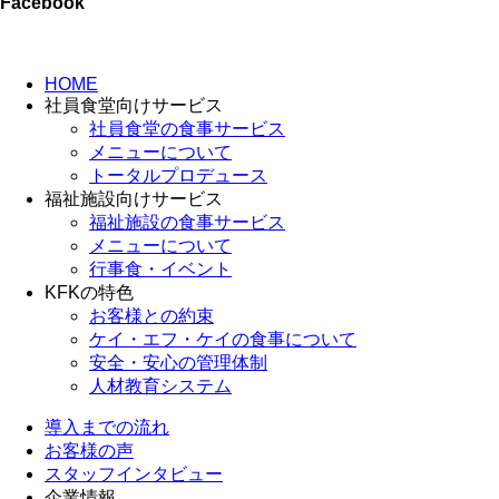
Facebook
HOME
社員食堂向けサービス
社員食堂の食事サービス
メニューについて
トータルプロデュース
福祉施設向けサービス
福祉施設の食事サービス
メニューについて
行事食・イベント
KFKの特色
お客様との約束
ケイ・エフ・ケイの食事について
安全・安心の管理体制
人材教育システム
導入までの流れ
お客様の声
スタッフインタビュー
企業情報