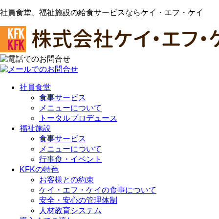
社員食堂、福祉施設の給食サービスならケイ・エフ・ケイ
社員食堂
食事サービス
メニューについて
トータルプロデュース
福祉施設
食事サービス
メニューについて
行事食・イベント
KFKの特色
お客様との約束
ケイ・エフ・ケイの食事について
安全・安心の管理体制
人材教育システム