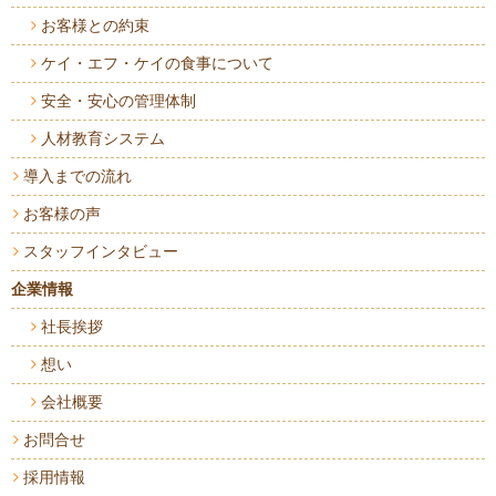
お客様との約束
ケイ・エフ・ケイの食事について
安全・安心の管理体制
人材教育システム
導入までの流れ
お客様の声
スタッフインタビュー
企業情報
社長挨拶
想い
会社概要
お問合せ
採用情報