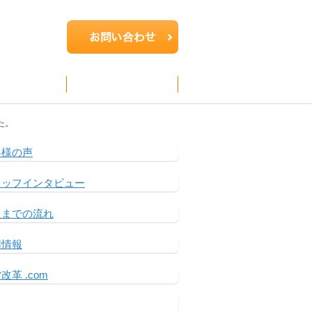
客様の声
企業情報
た。