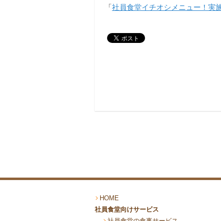
「
社員食堂イチオシメニュー！実施
HOME
社員食堂向けサービス
社員食堂の食事サービス