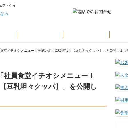
エフ・ケイ
設
KFKの特色
導入までの流れ
お
員食堂イチオシメニュー！実施レポ！2024年1月【豆乳坦々クッパ】」を公開しまし
に「社員食堂イチオシメニュー！
1月【豆乳坦々クッパ】」を公開し
！
。