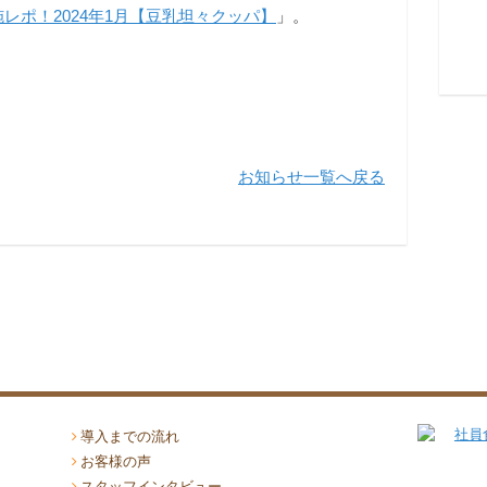
レポ！2024年1月【豆乳坦々クッパ】
」。
お知らせ一覧へ戻る
導入までの流れ
お客様の声
スタッフインタビュー