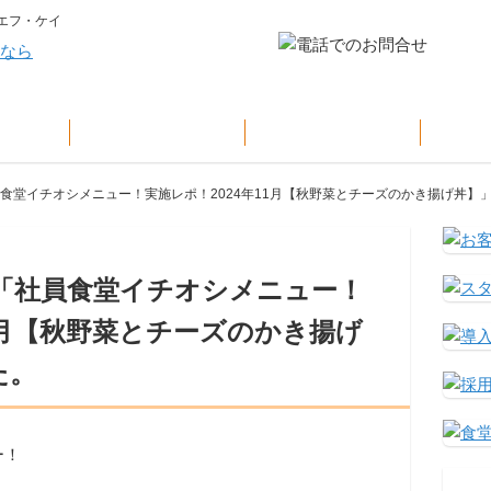
エフ・ケイ
設
KFKの特色
導入までの流れ
お
員食堂イチオシメニュー！実施レポ！2024年11月【秋野菜とチーズのかき揚げ丼】
に「社員食堂イチオシメニュー！
11月【秋野菜とチーズのかき揚げ
た。
ー！
。