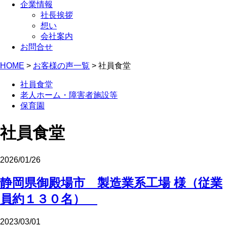
企業情報
社長挨拶
想い
会社案内
お問合せ
HOME
>
お客様の声一覧
>
社員食堂
社員食堂
老人ホーム・障害者施設等
保育園
社員食堂
2026/01/26
静岡県御殿場市 製造業系工場 様（従業
員約１３０名）
2023/03/01