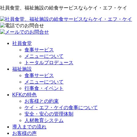
社員食堂、福祉施設の給食サービスならケイ・エフ・ケイ
社員食堂
食事サービス
メニューについて
トータルプロデュース
福祉施設
食事サービス
メニューについて
行事食・イベント
KFKの特色
お客様との約束
ケイ・エフ・ケイの食事について
安全・安心の管理体制
人材教育システム
導入までの流れ
お客様の声