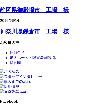
静岡県御殿場市 工場 様
2016/06/14
神奈川県鎌倉市 工場 様
お客様の声
社員食堂
老人ホーム・障害者施設 等
保育園
Facebook