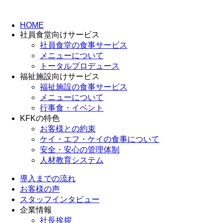
HOME
社員食堂向けサービス
社員食堂の食事サービス
メニューについて
トータルプロデュース
福祉施設向けサービス
福祉施設の食事サービス
メニューについて
行事食・イベント
KFKの特色
お客様との約束
ケイ・エフ・ケイの食事について
安全・安心の管理体制
人材教育システム
導入までの流れ
お客様の声
スタッフインタビュー
企業情報
社長挨拶